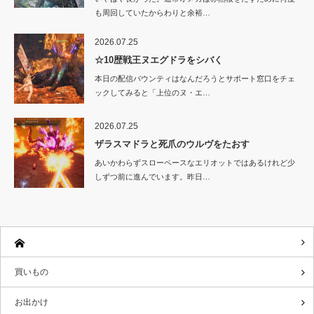
も周回していたからわりと余裕…
2026.07.25
☆10歴戦王ヌエグドラをシバく
本日の配信バウンティはなんだろうとサポート窓口をチェ
ックしてみると「上位のヌ・エ…
2026.07.25
ザラスマドラと死爪のウルヴをたおす
あいかわらずスローペースなエリオットではあるけれど少
しずつ前に進んでいます。昨日…
買いもの
お出かけ