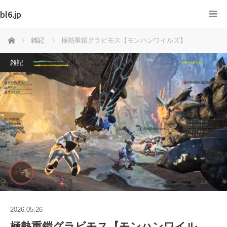
bl6.jp
ホーム
雑記
極熱重鎧グラビモス【モンハンワイルズ】
雑記
2026.05.26
極熱重鎧グラビモス【モンハンワイル