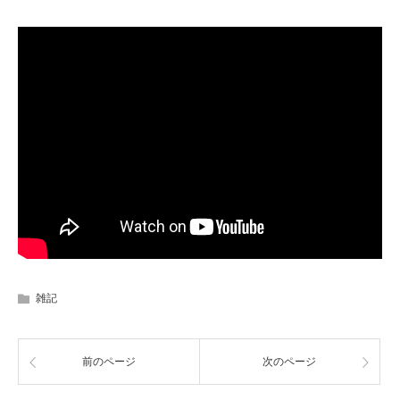
雑記
前のページ
次のページ