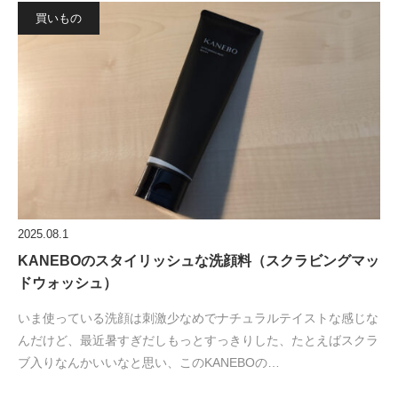
買いもの
2025.08.1
KANEBOのスタイリッシュな洗顔料（スクラビングマッ
ドウォッシュ）
いま使っている洗顔は刺激少なめでナチュラルテイストな感じな
んだけど、最近暑すぎだしもっとすっきりした、たとえばスクラ
ブ入りなんかいいなと思い、このKANEBOの…