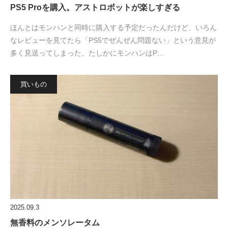
PS5 Proを購入。アストロボットが楽しすぎる
ほんとはモンハンと同時に購入する予定だったんだけど、いろん
なレビューを見てたら「PS5でぜんぜん問題ない」という意見が
多く見送ってしまった。たしかにモンハンはP…
買いもの
2025.09.3
無香料のメンソレータム