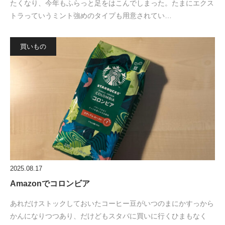
たくなり、今年もふらっと足をはこんでしまった。たまにエクス
トラっていうミント強めのタイプも用意されてい…
買いもの
2025.08.17
Amazonでコロンビア
あれだけストックしておいたコーヒー豆がいつのまにかすっから
かんになりつつあり、だけどもスタバに買いに行くひまもなく