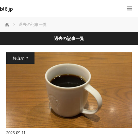
bl6.jp
ホーム
過去の記事一覧
過去の記事一覧
お出かけ
2025.09.11