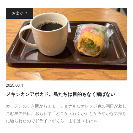
お出かけ
2025.08.4
メキシカンアボカド。鳥たちは目的もなく飛ばない
カーテンのすき間からエモーショナルなオレンジ色の朝日が差し
こむ夏の休日。おもわず「どこかへ行くか」とかろやかな気持ち
に駆られたのでドライブがてら、まずは（もはや…