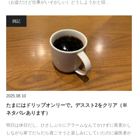
（お盆だけど仕事がいそがしい）どうしようかと頭…
雑記
2025.08.10
たまにはドリップオンリーで。デススト2をクリア（※
ネタバレあります）
明日は休日だし、ひさしぶりにアラームなんてかけずに夜更かし
しながら家でだらだら過ごそうと楽しみにしていたのに歯医者か