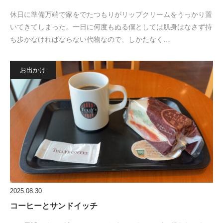
休日に準備万端で家をでたつもりがリップクリームをうっかり置
いてきてしまった。一日に何度もぬる僕としては肌身はなさず持
ち歩かなければならない代物なので、しかたなく…
お出かけ
2025.08.30
コーヒーとサンドイッチ