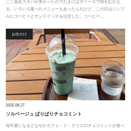
ここ最近スタバが多かったのでたまにはタリーズで朝をむかえ
る。いろいろ凝ったメニューもあったんだけど、この日はシンプ
ルにコーヒーとサンドイッチを注文した。コーヒー…
お出かけ
2025.08.27
ソルベージュ ぱりぱりチョコミント
毎年夏になるとなぜかカフェ・ド・クリエのチョコミントが食べ