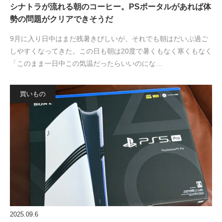
シナトラが流れる朝のコーヒー。PSポータルがあれば体
勢の問題がクリアできそうだ
9月に入り日中はまだ残暑きびしいが、それでも朝はだいぶ過ご
しやすくなってきた。この日も朝は20度で暑くもなく寒くもなく
「このまま一日中この気温だったらいいのにな…
買いもの
2025.09.6