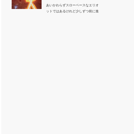
あいかわらずスローペースなエリオ
ットではあるけれど少しずつ前に進
んでいます。昨日…