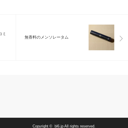
コミ
無香料のメンソレータム
Copyright ©
bl6.jp
All rights reserved.