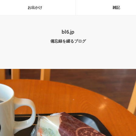
お出かけ
雑記
bl6.jp
備忘録を綴るブログ