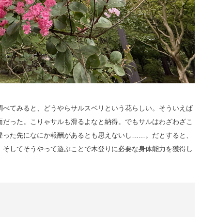
調べてみると、どうやらサルスベリという花らしい。そういえば
面だった。こりゃサルも滑るよなと納得。でもサルはわざわざこ
登った先になにか報酬があるとも思えないし……。だとすると、
。そしてそうやって遊ぶことで木登りに必要な身体能力を獲得し