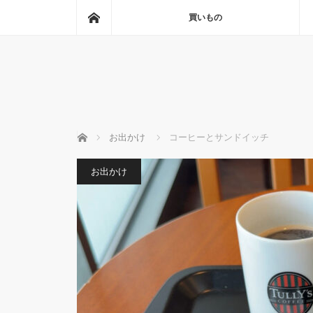
ホーム
買いもの
ホーム
お出かけ
コーヒーとサンドイッチ
お出かけ