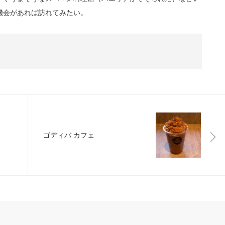
機会があれば訪れてみたい。
ゴディバ カフェ