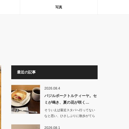
写真
最近の記事
2026.08.4
バジルポークトルティーヤ。セ
ミが鳴き、夏の花が咲く…
そういえば最近スタバへ行ってない
なと思い、ひさしぶりに散歩がてら
朝食を食べにいく…
2026.08.1