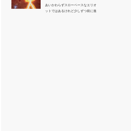
あいかわらずスローペースなエリオ
ットではあるけれど少しずつ前に進
んでいます。昨日…