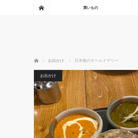
ホーム
買いもの
ホーム
お出かけ
日本橋のオールドデリー
お出かけ