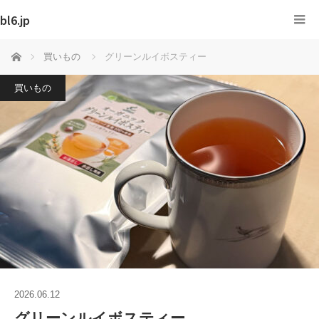
bl6.jp
ホーム
買いもの
グリーンルイボスティー
買いもの
2026.06.12
グリーンルイボスティー