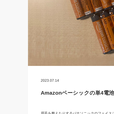
2023.07.14
Amazonベーシックの単4電
眉毛を整えたりするパナソニックのフェイス