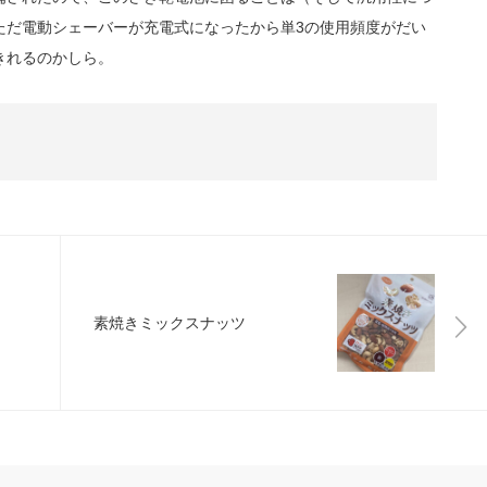
ただ電動シェーバーが充電式になったから単3の使用頻度がだい
きれるのかしら。
素焼きミックスナッツ