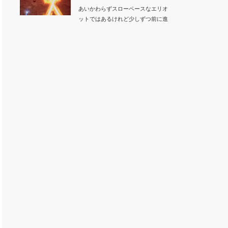
あいかわらずスローペースなエリオ
ットではあるけれど少しずつ前に進
んでいます。昨日…