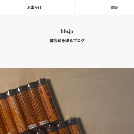
お出かけ
雑記
bl6.jp
備忘録を綴るブログ