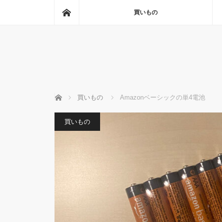
ホーム
買いもの
ホーム
買いもの
Amazonベーシックの単4電池
買いもの