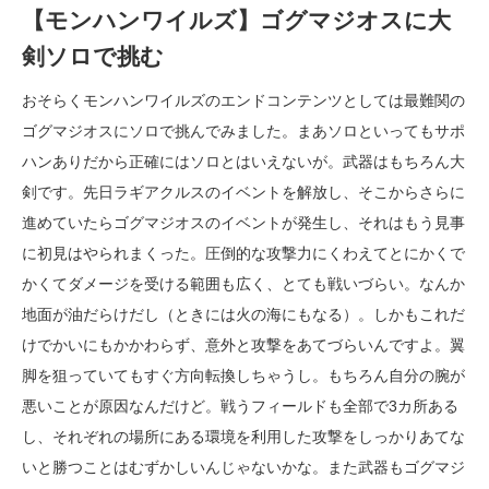
【モンハンワイルズ】ゴグマジオスに大
剣ソロで挑む
おそらくモンハンワイルズのエンドコンテンツとしては最難関の
ゴグマジオスにソロで挑んでみました。まあソロといってもサポ
ハンありだから正確にはソロとはいえないが。武器はもちろん大
剣です。先日ラギアクルスのイベントを解放し、そこからさらに
進めていたらゴグマジオスのイベントが発生し、それはもう見事
に初見はやられまくった。圧倒的な攻撃力にくわえてとにかくで
かくてダメージを受ける範囲も広く、とても戦いづらい。なんか
地面が油だらけだし（ときには火の海にもなる）。しかもこれだ
けでかいにもかかわらず、意外と攻撃をあてづらいんですよ。翼
脚を狙っていてもすぐ方向転換しちゃうし。もちろん自分の腕が
悪いことが原因なんだけど。戦うフィールドも全部で3カ所ある
し、それぞれの場所にある環境を利用した攻撃をしっかりあてな
いと勝つことはむずかしいんじゃないかな。また武器もゴグマジ