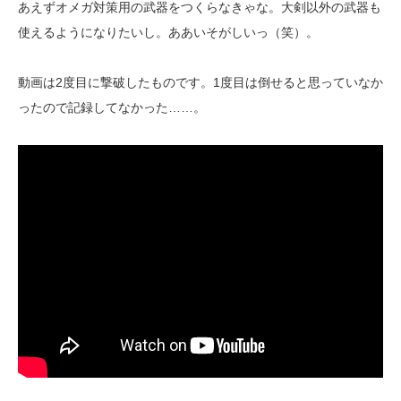
あえずオメガ対策用の武器をつくらなきゃな。大剣以外の武器も
使えるようになりたいし。ああいそがしいっ（笑）。
動画は2度目に撃破したものです。1度目は倒せると思っていなか
ったので記録してなかった……。