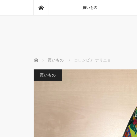
ホーム
買いもの
ホーム
買いもの
コロンビア ナリニョ
買いもの