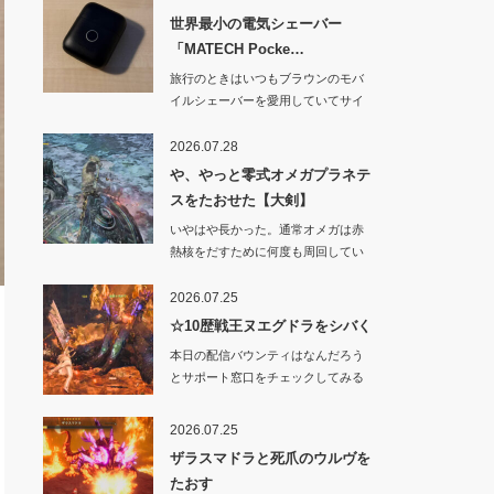
世界最小の電気シェーバー
「MATECH Pocke…
旅行のときはいつもブラウンのモバ
イルシェーバーを愛用していてサイ
ズや剃り心地はと…
2026.07.28
や、やっと零式オメガプラネテ
スをたおせた【大剣】
いやはや長かった。通常オメガは赤
熱核をだすために何度も周回してい
たからわりと余裕…
2026.07.25
☆10歴戦王ヌエグドラをシバく
本日の配信バウンティはなんだろう
とサポート窓口をチェックしてみる
と「上位のヌ・エ…
2026.07.25
ザラスマドラと死爪のウルヴを
たおす