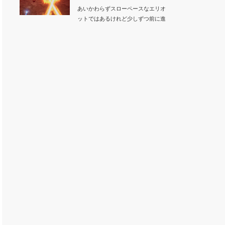
あいかわらずスローペースなエリオ
ットではあるけれど少しずつ前に進
んでいます。昨日…