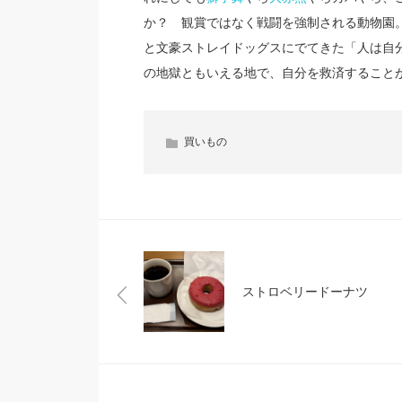
か？ 観賞ではなく戦闘を強制される動物園
と文豪ストレイドッグスにでてきた「人は自
の地獄ともいえる地で、自分を救済すること
買いもの
ストロベリードーナツ