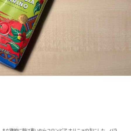
、まだ微妙に朝は寒いからコロンビア ナリニョの方にした。バラ