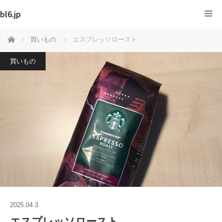
bl6.jp
ホーム
買いもの
エスプレッソロースト
買いもの
2025.04.3
エスプレッソロースト