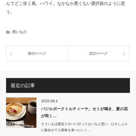
んてどこ吹く風。ハワイ。なかなか悪くない選択肢のように思
う。
買いもの
前のページ
次のページ
最近の記事
2026.08.4
バジルポークトルティーヤ。セミが鳴き、夏の花
が咲く…
そういえば最近スタバへ行ってないなと思い、ひさしぶり
に散歩がてら朝食を食べにいく…