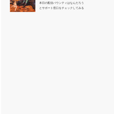
本日の配信バウンティはなんだろう
とサポート窓口をチェックしてみる
と「上位のヌ・エ…