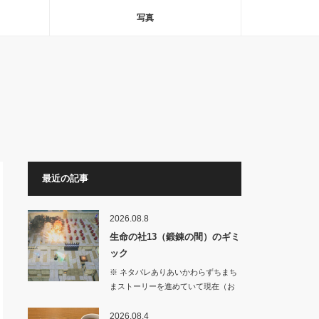
写真
最近の記事
2026.08.8
生命の社13（鍛錬の間）のギミ
ック
※ ネタバレありあいかわらずちまち
まストーリーを進めていて現在（お
そらく表？…
2026.08.4