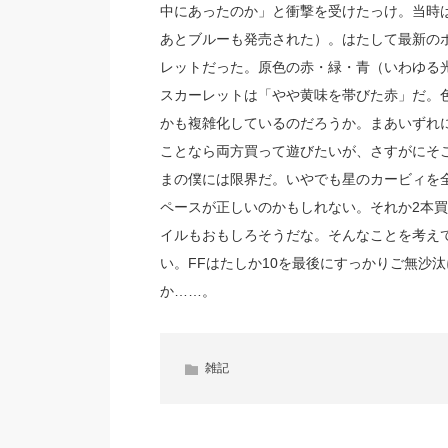
中にあったのか」と衝撃を受けたっけ。当時
あとブルーも発売された）。はたして最新の
レットだった。原色の赤・緑・青（いわゆる
スカーレットは「やや黄味を帯びた赤」だ。
かも複雑化しているのだろうか。まあいずれ
ことなら両方買って遊びたいが、さすがにそ
まの僕には限界だ。いやでも星のカービィを全
ペースが正しいのかもしれない。それか2本
イルもおもしろそうだな。そんなことを考えて
い。FFはたしか10を最後にすっかりご無沙
か……。
雑記