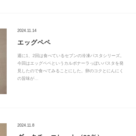
2024.11.14
エッグペペ
週に1、2回は食べているセブンの冷凍パスタシリーズ。
今回はエッグペペというカルボナーラっぽいパスタを発
見したので食べてみることにした。卵のコクとにんにく
の旨味が…
2024.11.8