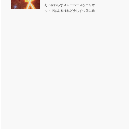
あいかわらずスローペースなエリオ
ットではあるけれど少しずつ前に進
んでいます。昨日…